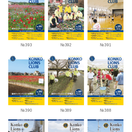
№393
№392
№391
№390
№389
№388