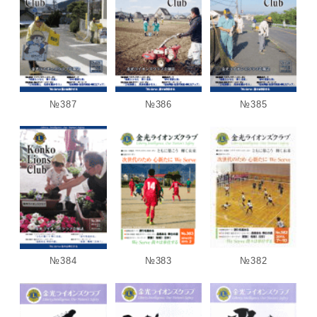
№387
№386
№385
№384
№383
№382