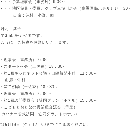
・・予算理事会（事務所）9:00～
・・地区役員・委員、クラブ三役引継会（高梁国際ホテル）14：30～
村、小野、西
村 舞子
で3,500円が必要です。
いように、ご持参をお願いいたします。
・理事会（事務所）9：00～
・スタート例会（土佐家）18：30～
・第1回キャビネット会議（山陽新聞本社）11：00～
沖村
・第二例会（土佐家）18：30～
・理事会（事務所）9：00～
・第1回諮問委員会（笠岡グランドホテル）15：00～
・・こどもとおとなの異業種交流会（予定）
・ガバナー公式訪問（笠岡グランドホテル）
は6月19日（金）12：00までにご連絡ください。