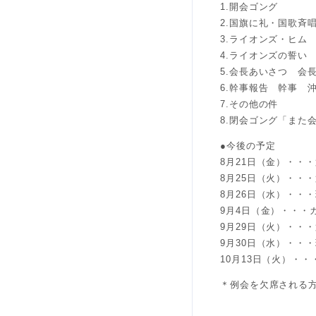
1.開会ゴング
2.国旗に礼・国歌斉
3.ライオンズ・ヒム
4.ライオンズの誓い
5.会長あいさつ 会
6.幹事報告 幹事 沖
7.その他の件
8.閉会ゴング「また
●今後の予定
8月21日（金）・・
8月25日（火）・・・
8月26日（水）・・
9月4日（金）・・・
9月29日（火）・・・
9月30日（水）・・
10月13日（火）・・
＊例会を欠席される方