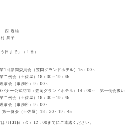
唱
長 西 規雄
村 舞子
会う日まで」（１番）
・第1回諮問委員会（笠岡グランドホテル）15：00～
第二例会（土佐屋）18：30～19：45
・理事会（事務所）9：00～
ガバナー公式訪問（笠岡グランドホテル）14：00～ 第一例会扱い
第二例会（土佐屋）18：30～19：45
・理事会（事務所）9：00～
・第一例会（土佐屋）18：30～19：45
は7月31日（金）12：00までにご連絡ください。