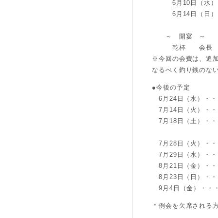
6月10日（水）・
6月14日（日）・
出席：沖
～ 開宴 ～
乾杯 会長 沖
※今回の会費は、追加
なるべく釣り銭のな
●今後の予定
6月24日（水）・・
7月14日（火）・・
7月18日（土）・・
出席：
7月28日（火）・・
7月29日（水）・・
8月21日（金）・・
8月23日（日）・
9月4日（金）・・
＊例会を欠席される方