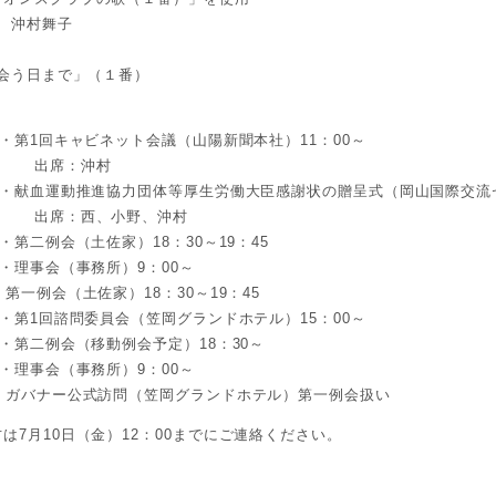
事 沖村舞子
た会う日まで」（１番）
・第1回キャビネット会議（山陽新聞本社）11：00～
：沖村
・献血運動推進協力団体等厚生労働大臣感謝状の贈呈式（岡山国際交流セ
、小野、沖村
第二例会（土佐家）18：30～19：45
・理事会（事務所）9：00～
第一例会（土佐家）18：30～19：45
・第1回諮問委員会（笠岡グランドホテル）15：00～
・第二例会（移動例会予定）18：30～
・理事会（事務所）9：00～
・ガバナー公式訪問（笠岡グランドホテル）第一例会扱い
は7月10日（金）12：00までにご連絡ください。