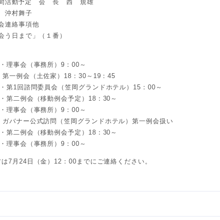
年度年間活動予定 会 長 西 規雄
事 沖村舞子
員会連絡事項他
た会う日まで」（１番）
・理事会（事務所）9：00～
第一例会（土佐家）18：30～19：45
・第1回諮問委員会（笠岡グランドホテル）15：00～
・第二例会（移動例会予定）18：30～
・理事会（事務所）9：00～
・ガバナー公式訪問（笠岡グランドホテル）第一例会扱い
・第二例会（移動例会予定）18：30～
・理事会（事務所）9：00～
は7月24日（金）12：00までにご連絡ください。