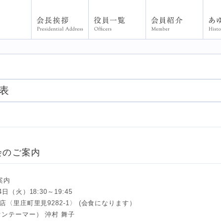
36-B地区 6R-1Z
表
会のご案内
案内
日（火）18:30～19:45
店〈里庄町里見9282-1〉 (会食になります）
ンテーマー） 沖村 舞子