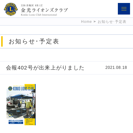
金光ライオンズクラブ 336-B地区
Home
>
お知らせ･予定表
6R-1Z
お知らせ･予定表
会報402号が出来上がりました
2021.08.18