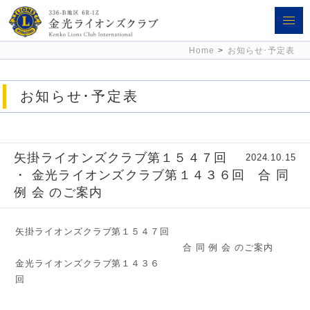
金光ライオンズクラブ 336-B地区
Home
>
お知らせ･予定表
6R-1Z
お知らせ･予定表
矢掛ライオンズクラブ第１５４７回
2024.10.15
・ 金光ライオンズクラブ第１４３６回 合 同
例 会 のご案内
矢掛ライオンズクラブ第１５４７回
合 同 例 会 のご案内
金光ライオンズクラブ第１４３６