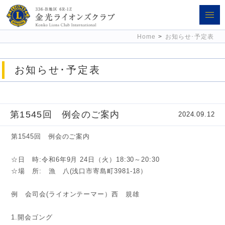
金光ライオンズクラブ 336-B地区
Home
>
お知らせ･予定表
6R-1Z
お知らせ･予定表
第1545回 例会のご案内
2024.09.12
第1545回 例会のご案内
☆日 時:令和6年9月 24日（火）18:30～20:30
☆場 所: 漁 八(浅口市寄島町3981-18）
例 会司会(ライオンテーマー）西 規雄
1.開会ゴング