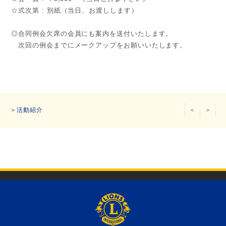
☆式次第 : 別紙（当日、お渡しします）
◎合同例会欠席の会員にも案内を送付いたします。
次回の例会までにメークアップをお願いいたします。
＞活動紹介
＜
＞