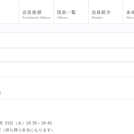
36-B地区 6R-1Z
会
 31日（火）18:30～19:45
 家（持ち帰り弁当になります）