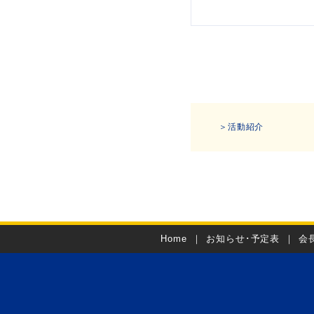
＞活動紹介
Home
｜
お知らせ･予定表
｜
会