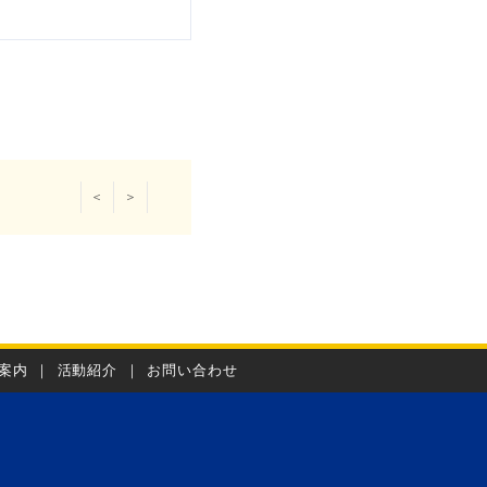
＜
＞
案内
｜
活動紹介
｜
お問い合わせ